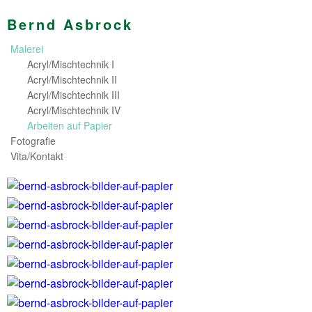
Bernd Asbrock
Malerei
Acryl/Mischtechnik I
Acryl/Mischtechnik II
Acryl/Mischtechnik III
Acryl/Mischtechnik IV
Arbeiten auf Papier
Fotografie
Vita/Kontakt