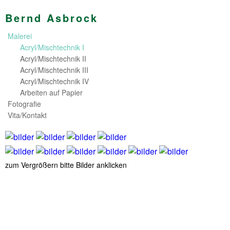
Bernd Asbrock
Malerei
Acryl/Mischtechnik I
Acryl/Mischtechnik II
Acryl/Mischtechnik III
Acryl/Mischtechnik IV
Arbeiten auf Papier
Fotografie
Vita/Kontakt
zum Vergrößern bitte Bilder anklicken