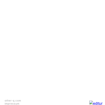
other-q.com
impressum